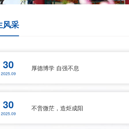
生风采
30
厚德博学 自强不息
2025.09
30
不啻微茫，造炬成阳
2025.09