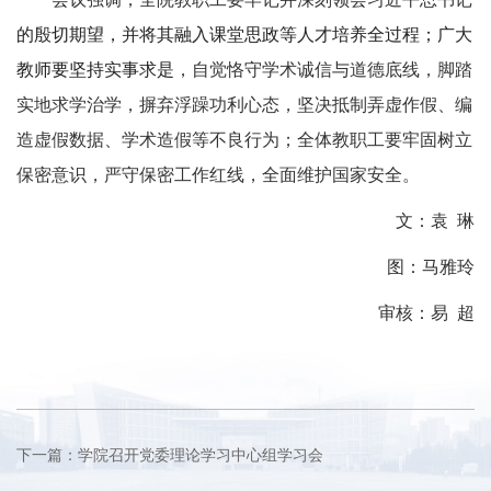
的殷切期望，并将其融入课堂思政等人才培养全过程；广大
教师要坚持实事求是
，自觉恪守学术诚信与道德底线，脚踏
实地求学治学，摒弃浮躁功利心态，坚决抵制弄虚作假、编
造虚假数据、学术造假等不良行为；全体教职工要牢固树立
保密意识，严守保密工作红线，全面维护国家安全。
文：袁 琳
图：马雅玲
审核：易 超
下一篇：学院召开党委理论学习中心组学习会