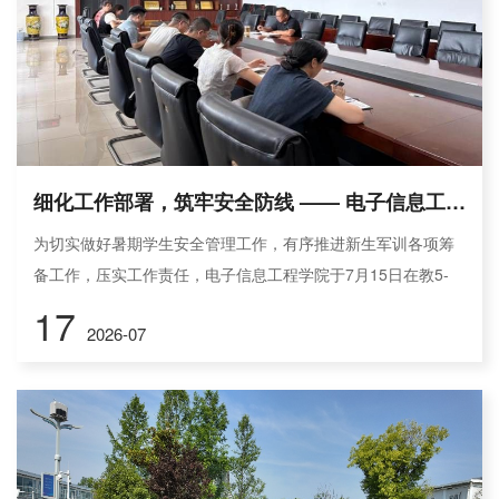
细化工作部署，筑牢安全防线 —— 电子信息工程学院召开暑期学生工作部署会
为切实做好暑期学生安全管理工作，有序推进新生军训各项筹
备工作，压实工作责任，电子信息工程学院于7月15日在教5-
424召开学生工作部署会议。学院党委副书记王利军、全体辅导
17
2026-07
员参加本次会议。会上，王利军结合学校相关工作要求，重点
强调了暑期安全教育工作。王利军指出，假期学生外出、实践
活动增多，各类安全隐患随之增多，全体辅导员需高度重视学
生安全管理工作。要面向全院学生开展全覆盖的暑期安全教
育，重点围绕防溺水、...