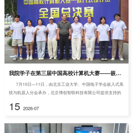
我院学子在第三届中国高校计算机大赛——嵌入式设计赛中取得佳绩
​ 7月10日—11日，由北京工业大学、中国电子学会嵌入式系
统与机器人分会承办，北京博创智联科技有限公司提供支持的
“第三届（2026年）中国高校计算机大赛——嵌入式设计竞赛”
15
2026-07
全国总决赛圆满结束。电子信息工程学院的参赛团队在全国总
决赛中取得了优异成绩。 2026年中国高校计算机大赛--嵌入
式设计赛，通过华东、华北、陕西、西北、东北、华南、华中