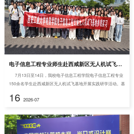
电子信息工程专业师生赴西咸新区无人机试飞基地开展实践研学
7月13日至14日，我校电子信息工程学院电子信息工程专业
150余名学生赴西咸新区无人机试飞基地开展实践研学活动。基
地全称为：西咸新区无人机试飞基地+西咸新区低空综合指挥中
16
2026-07
心，是陕西省首家省级正规民用无人机专业试飞基地，坐落于
西咸新区沣东新城昆明池西侧，2025年2月28日正式揭牌运
营，由沣东生产力促进中心和中国电信陕西分公司联合投资运
营。 活动中，师生先后参观了基地文化宣传区、低空综合指挥
中心和室外试飞区...