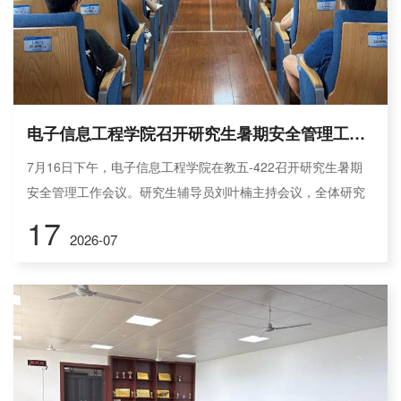
电子信息工程学院召开研究生暑期安全管理工作会议
7月16日下午，电子信息工程学院在教五-422召开研究生暑期
安全管理工作会议。研究生辅导员刘叶楠主持会议，全体研究
生骨干参加。会议围绕留校管理、安全防范和信息报送等事项
17
2026-07
进行了具体布置。会议就留校管理和安全防范两方面作出部署
和提醒。留校学生须严格遵守学校住宿管理规定，严禁使用违
规电器，严禁晚归，违反规定者将按校纪校规予以处理。暑期
每日执行点名考勤，关注同学思想动态，遇异常情况及时反
馈。安全防范方面，暑期...