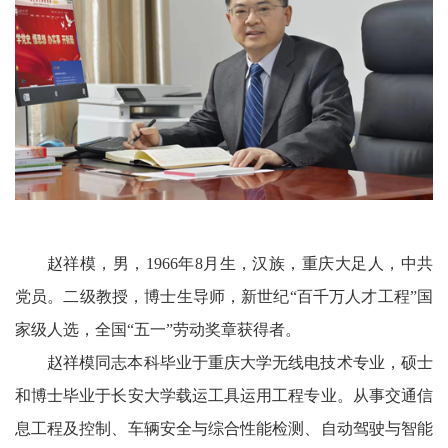
赵祥模，男，
1966
年
8
月生，汉族，重庆大足人，中共
党员。二级教授，博士生导师，新世纪
“
百千万人才工程
”
国
家级人选，全国
“
五一
”
劳动奖章获得者。
赵祥模同志本科毕业于重庆大学无线电技术专业，硕士
和博士毕业于长安大学载运工具运用工程专业。从事交通信
息工程及控制、车辆安全与综合性能检测、自动驾驶与智能