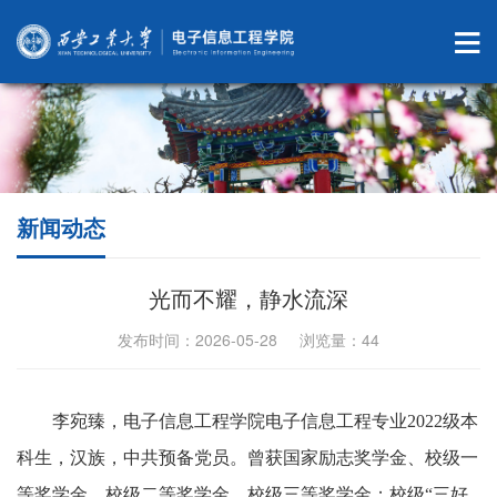
新闻动态
光而不耀，静水流深
发布时间：2026-05-28 浏览量：
44
李宛臻，电子信息工程学院电子信息工程专业
2022
级本
科生，汉族，中共预备党员。曾获国家励志奖学金、校级一
等奖学金、校级二等奖学金、校级三等奖学金；校级“三好