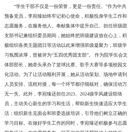
“学生干部不仅是一份荣誉，更是一份责任。”作为中共
预备党员，李宛臻始终牢记初心使命，积极投身学生工作和
志愿服务，在服务他人、奉献集体中提升自己。担任班级团
支部书记兼组织委员期间，她始终把班级建设放在心上，积
极组织各类主题团日等活动以此来增强班级凝聚力，班级学
习氛围浓厚，曾被评为“五四优秀团支部”。 作为院学生会文
体部部长，她牵头承办了篮球比赛、歌手大赛等多项校园文
化活动。为了让活动顺利开展，她从活动策划、场地申请到
人员安排、流程对接，每一个环节都仔细核对，确保活动万
无一失。此外，李宛臻还担任
2023
、
2024
级学风建设联络
员，主动关心新生的学习和生活，帮助新生快速适应大学生
活；组织新生见面会和班委选拔培训，引导他们树立正确的
学习目标。在做好学生工作的同时，李宛臻还积极参与志愿