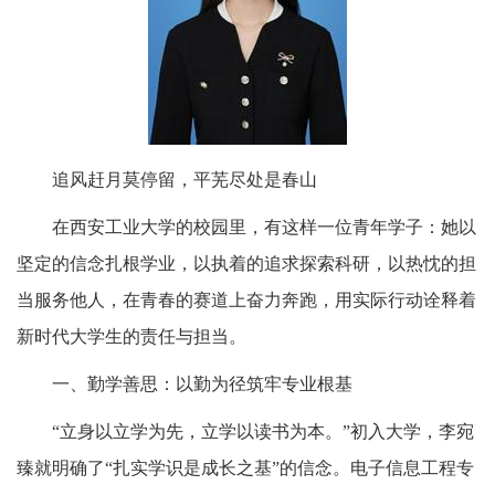
追风赶月莫停留，平芜尽处是春山
在西安工业大学的校园里，有这样一位青年学子：她以
坚定的信念扎根学业，以执着的追求探索科研，以热忱的担
当服务他人，在青春的赛道上奋力奔跑，用实际行动诠释着
新时代大学生的责任与担当。
一、勤学善思：以勤为径筑牢专业根基
“立身以立学为先，立学以读书为本。”初入大学，李宛
臻就明确了“扎实学识是成长之基”的信念。电子信息工程专