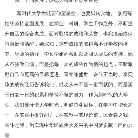
四、全面发展：以德为魂涵养青春底色
“新时代大学生既要仰望星空，也要脚踏实地。”李宛臻
始终坚持全面发展，在学业、科研、学生工作之外，不断提
升自己的综合素质。面对取得的成绩和荣誉，李宛臻始终保
持谦逊和清醒，她深知，这些成绩的取得离不开学校的培
养、导师的指导、学长学姐的帮助以及团队成员的支持。她
从不骄傲自满，而是把每一次的成功作为新的起点，不断激
励自己向更高的目标迈进。青春逢盛世，奋斗正当时。李宛
臻的成长经历告诉我们，成功从来不是一蹴而就的，而是源
于日复一日的积累和坚持不懈的努力。作为新时代的大学
生，我们要珍惜大学时光，明确奋斗目标，在学习中增长才
干，在实践中提升能力，在奉献中实现价值，以青春之我、
奋斗之我，为实现中华民族伟大复兴的中国梦贡献自己的力
量！