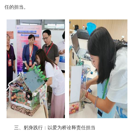
任的担当。
三、躬身践行：以爱为桥诠释责任担当