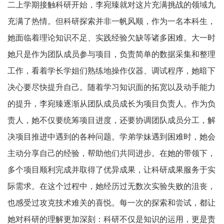
二上学期接触科研开始，李宛臻就对这片充满挑战的领域九
充满了热情。但科研探索并非一帆风顺，作为一名本科生，
她面临着理论知识不足、实践经验欠缺等诸多困难。大一时
她只是作为团队成员参与项目，负责简单的数据采集和整理
工作，看着学长学姐们熟练地操作仪器、调试程序，她暗下
决心要尽快提升自己。随着学习知识面的拓宽以及动手能力
的提升，李宛臻逐渐从团队成员成长为项目负责人。作为负
责人，她不仅要统筹项目进度，还要协调团队成员分工，解
决项目推进中遇到的各种问题。学弟学妹遇到困难时，她会
主动分享自己的经验，帮助他们共同进步。在她的带领下，
多个项目顺利完成并取得了优异成果，让科研成果服务于实
际需求。在这个过程中，她经历过无数次实验失败的沮丧，
也感受过攻克技术难关的喜悦。每一次的探索和尝试，都让
她对科研的理解更加深刻：科研不仅是知识的运用，更是责