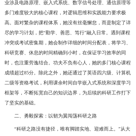
业涉及电路原理、嵌入式系统、数字信号处理、通信原理等
多门难度较大的核心课程，对逻辑思维和实践能力要求极
高。面对繁杂的课程体系，她没有丝毫懈怠，而是制定了详
尽的学习计划，把“勤学、善思、笃行”融入日常。遇到课程
冲突或考试密集期，她会制作详细的时间分配表，将学习、
科研竞赛、休息的时间精确到小时，在保证学习效率的同
时，也注重劳逸结合。功夫不负有心人，她的多门核心课程
成绩超过
85
分。除此之外，她还通过了英语四六级、计算机
二级等资格考试，利用课余时间自学嵌入式系统和深度学习
框架等，不断拓宽自己的知识边界，为后续的科研工作打下
了坚实的基础。
二、勇毅探索：以韧为翼闯荡科研之路
“科研之路没有捷径，唯有脚踏实地、迎难而上。”从大